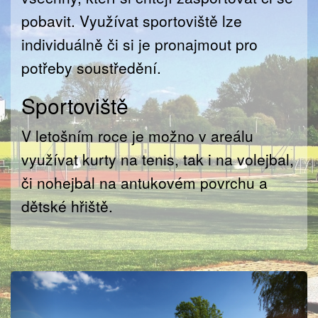
pobavit. Využívat sportoviště lze
individuálně či si je pronajmout pro
potřeby soustředění.
Sportoviště
V letošním roce je možno v areálu
využívat kurty na tenis, tak i na volejbal,
či nohejbal na antukovém povrchu a
dětské hřiště.
Previous
Next